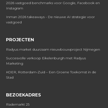
2026 vastgoed benchmarks voor Google, Facebook en
Instagram
Inman 2026 takeaways - De nieuwe AI strategie voor
vastgoed
PROJECTEN
Radyus market duurzaam nieuwbouwproject Nijmegen
Succesvolle verkoop Eikelenburgh met Radyus
Marketing
KOER, Rotterdam-Zuid – Een Groene Toekomst in de
Stad
BEZOEKADRES
Rademarkt 25