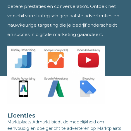
betere prestaties en conversieratio’s. Ontdek het
verschil van strategisch geplaatste advertenties en
nauwkeurige targeting die je bedrijf onderscheidt
en succes in digitale marketing garandeert.
Licenties
Marktplaats Admarkt biedt de mogelijkheid om
eenvoudig en doelgericht te adverteren op Marktplaats