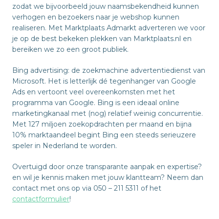
zodat we bijvoorbeeld jouw naamsbekendheid kunnen
verhogen en bezoekers naar je webshop kunnen
realiseren. Met Marktplaats Admarkt adverteren we voor
je op de best bekeken plekken van Marktplaats.nl en
bereiken we zo een groot publiek.
Bing advertising: de zoekmachine advertentiedienst van
Microsoft. Het is letterlijk dé tegenhanger van Google
Ads en vertoont veel overeenkomsten met het
programma van Google. Bing is een ideaal online
marketingkanaal met (nog) relatief weinig concurrentie.
Met 127 miljoen zoekopdrachten per maand en bijna
10% marktaandeel begint Bing een steeds serieuzere
speler in Nederland te worden.
Overtuigd door onze transparante aanpak en expertise?
en wil je kennis maken met jouw klantteam? Neem dan
contact met ons op via 050 – 211 5311 of het
contactformulier
!