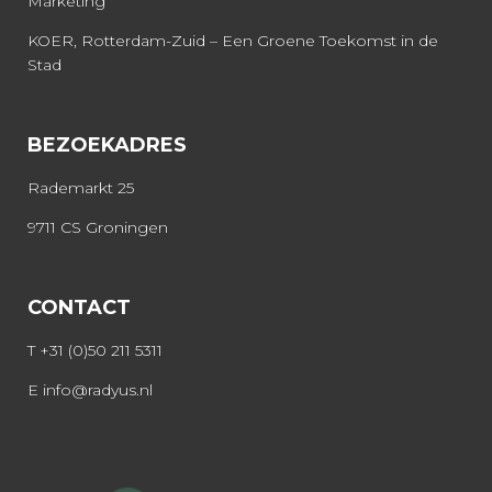
Marketing
KOER, Rotterdam-Zuid – Een Groene Toekomst in de
Stad
BEZOEKADRES
Rademarkt 25
9711 CS Groningen
CONTACT
T
+31 (0)50 211 5311
E
info@radyus.nl