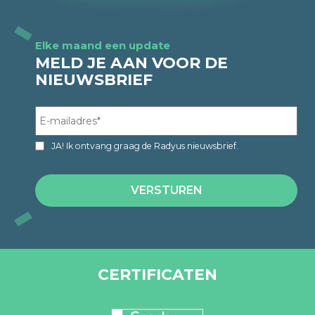
Elke maand een update
MELD JE AAN VOOR DE
NIEUWSBRIEF
JA! Ik ontvang graag de Radyus nieuwsbrief.
CERTIFICATEN