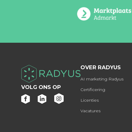
OVER RADYUS
AI marketing Radyus
VOLG ONS OP
Certificering
Licenties
Vacatures