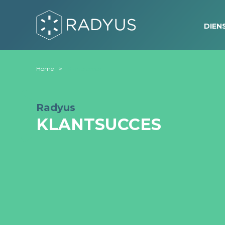
DIEN
Home
Klantsucces
Radyus
KLANTSUCCES