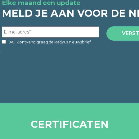
Elke maand een update
MELD JE AAN VOOR DE N
JA! Ik ontvang graag de Radyus nieuwsbrief.
CERTIFICATEN