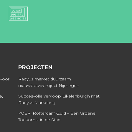
PROJECTEN
 voor
Radyus market duurzaam
nieuwbouwproject Nijmegen
e,
Succesvolle verkoop Eikelenburgh met
Radyus Marketing
KOER, Rotterdam-Zuid – Een Groene
Toekomst in de Stad