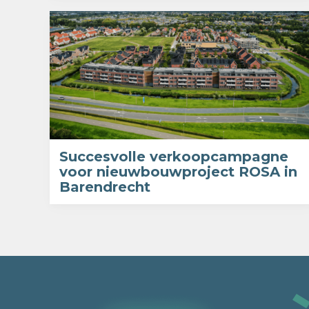
Succesvolle verkoopcampagne
voor nieuwbouwproject ROSA in
Barendrecht