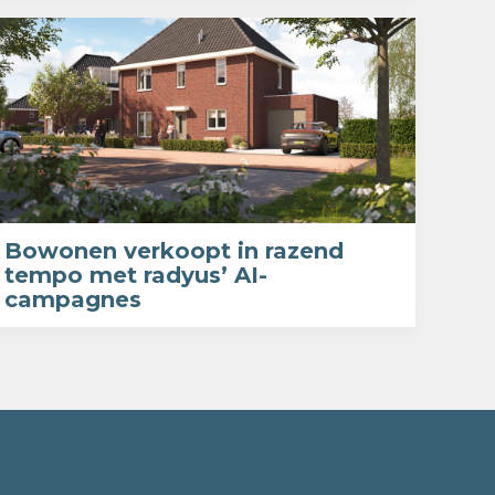
Bowonen verkoopt in razend
tempo met radyus’ AI-
campagnes