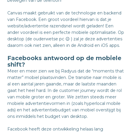
bewegen van de telefoon!
Canvas maakt gebruikt van de technologie en backend
van Facebook. Een groot voordeel hiervan is dat je
website/advertentie razendsnel wordt geladen! Een
ander voordeel is een perfecte mobiele optimalisatie. Op
desktop (de ouderwetse pc 😉 ) zal je deze advertenties
daarom ook niet zien, alleen in de Android en iOS apps.
Facebooks antwoord op de mobiele
shift?
Meer en meer zien we bij Radyus dat de “moments that
matter” mobiel plaatsvinden. De transitie naar mobile is
al een aantal jaren gaande, maar de laatste maanden
gaat het heel hard. In de customer journey wordt de rol
van mobile groter en groter. We zetten steeds meer
mobiele advertentievormen in (zoals hyperlocal mobile
ads) en het advertentiebudget van mobiel overstijgt bij
ons inmiddels het budget van desktop.
Facebook heeft deze ontwikkeling helaas lang