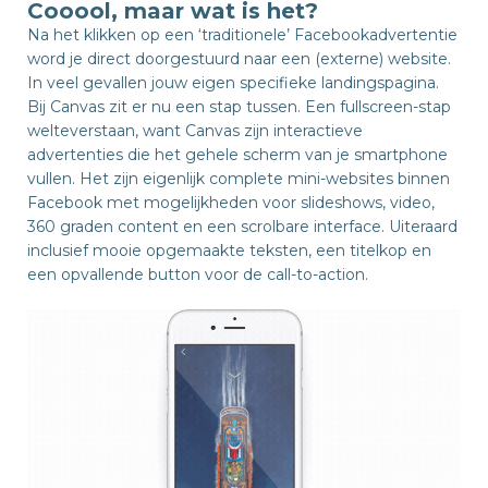
Cooool, maar wat is het?
Na het klikken op een ‘traditionele’ Facebookadvertentie
word je direct doorgestuurd naar een (externe) website.
In veel gevallen jouw eigen specifieke landingspagina.
Bij Canvas zit er nu een stap tussen. Een fullscreen-stap
welteverstaan, want Canvas zijn interactieve
advertenties die het gehele scherm van je smartphone
vullen. Het zijn eigenlijk complete mini-websites binnen
Facebook met mogelijkheden voor slideshows, video,
360 graden content en een scrolbare interface. Uiteraard
inclusief mooie opgemaakte teksten, een titelkop en
een opvallende button voor de call-to-action.