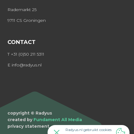
Rademarkt 25
9711 CS Groningen
CONTACT
T
+31 (0)50 211 5311
E
info@radyus.nl
copyright © Radyus
created by
Fundament All Media
privacy statement
Radyus.nl gebruikt cookies