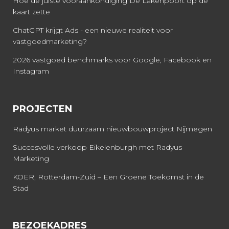
Hoe de juiste vooraankondiging De Lakenpoort op de
kaart zette
ChatGPT krijgt Ads - een nieuwe realiteit voor
vastgoedmarketing?
2026 vastgoed benchmarks voor Google, Facebook en
Instagram
PROJECTEN
Radyus market duurzaam nieuwbouwproject Nijmegen
Succesvolle verkoop Eikelenburgh met Radyus
Marketing
KOER, Rotterdam-Zuid – Een Groene Toekomst in de
Stad
BEZOEKADRES