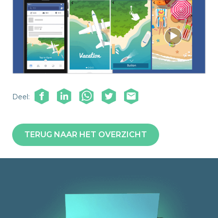
Deel:
TERUG NAAR HET OVERZICHT