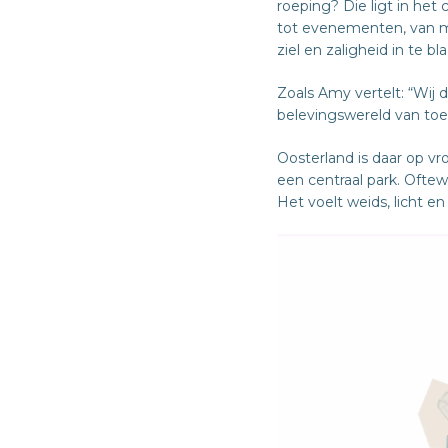
roeping? Die ligt in he
tot evenementen, van me
ziel en zaligheid in te bl
Zoals Amy vertelt: “Wij
belevingswereld van to
Oosterland is daar op v
een centraal park. Oftew
Het voelt weids, licht en