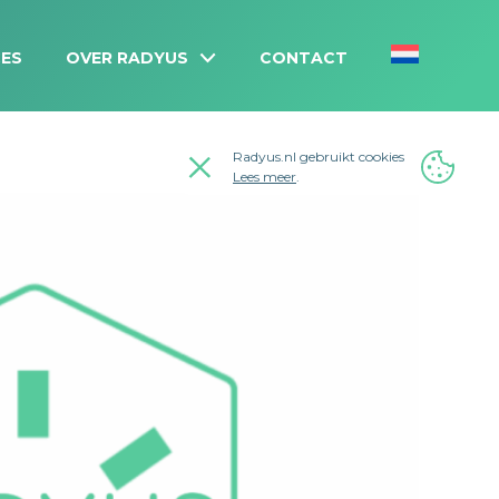
ES
OVER RADYUS
CONTACT
Radyus.nl gebruikt cookies
Lees meer
.