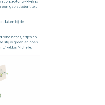
Van conceptontwikkeling
 een gebiedsidentiteit
nsluiten bij de
rond hofjes, erfjes en
 stijl is groen en open.
nt,” -aldus Michelle.