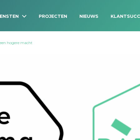
IENSTEN
PROJECTEN
NIEUWS
KLANTSUCC
n een hogere macht