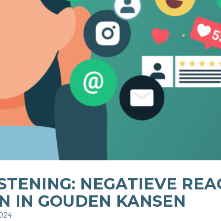
ISTENING: NEGATIEVE REA
N IN GOUDEN KANSEN
2024