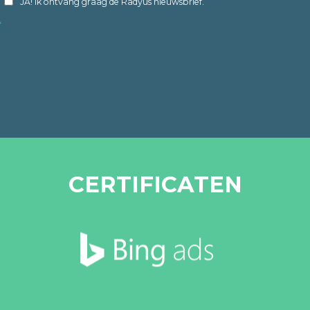
JA! Ik ontvang graag de Radyus nieuwsbrief.
CERTIFICATEN