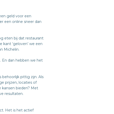
een geld voor een
er een online sneer dan
 eten bij dat restaurant
e kant ‘geloven’ we een
n Michelin.
. En dan hebben we het
oorlijk pittig zijn. Als
prijzen, locaties of
lle kansen bieden? Met
ve resultaten.
t. Het is het actief