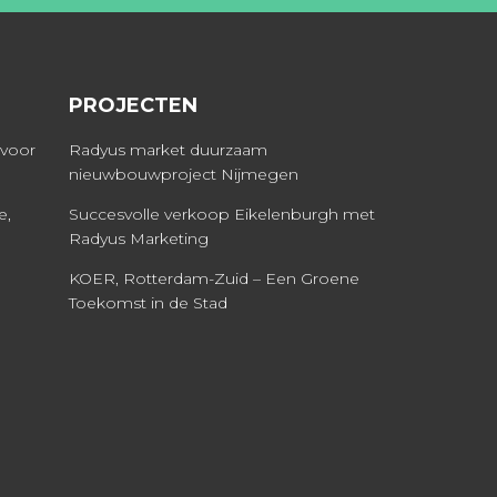
PROJECTEN
 voor
Radyus market duurzaam
nieuwbouwproject Nijmegen
e,
Succesvolle verkoop Eikelenburgh met
Radyus Marketing
KOER, Rotterdam-Zuid – Een Groene
Toekomst in de Stad