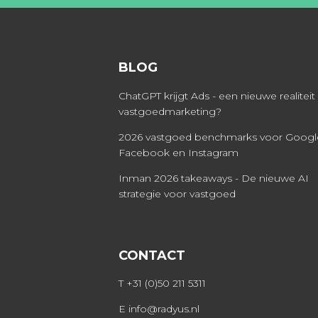
BLOG
ChatGPT krijgt Ads - een nieuwe realiteit
vastgoedmarketing?
2026 vastgoed benchmarks voor Googl
Facebook en Instagram
Inman 2026 takeaways - De nieuwe AI
strategie voor vastgoed
CONTACT
T
+31 (0)50 211 5311
E
info@radyus.nl