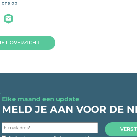
 ons op!
HET OVERZICHT
Elke maand een update
MELD JE AAN VOOR DE N