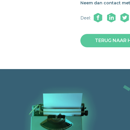
Neem dan contact met
Deel:
TERUG NAAR 