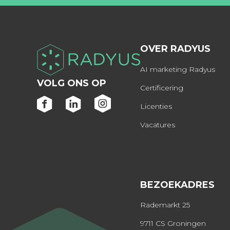
OVER RADYUS
AI marketing Radyus
VOLG ONS OP
Certificering
Licenties
Vacatures
BEZOEKADRES
Rademarkt 25
9711 CS Groningen