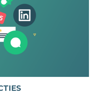
CTIES