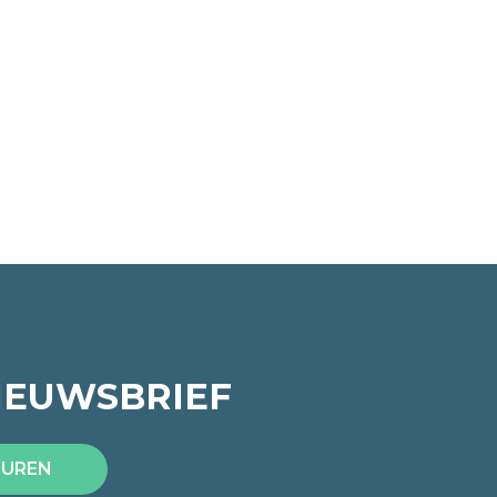
IEUWSBRIEF