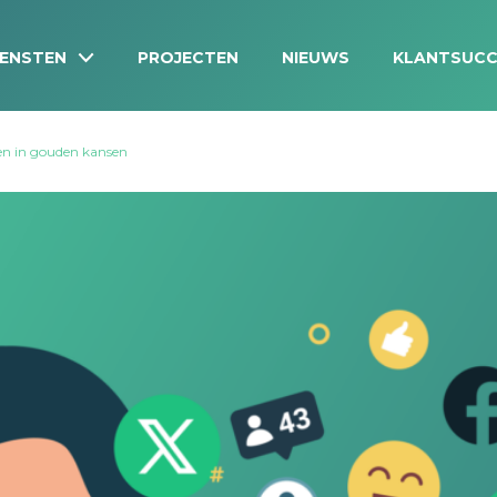
IENSTEN
PROJECTEN
NIEUWS
KLANTSUCC
ten in gouden kansen