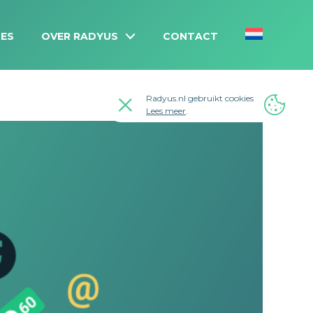
ES
OVER RADYUS
CONTACT
Radyus.nl gebruikt cookies
Lees meer
.