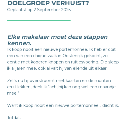
DOELGROEP VERHUIST?
Geplaatst op 2 September 2025
Elke makelaar moet deze stappen
kennen.
Ik koop nooit een nieuwe portemonnee. Ik heb er ooit
een van een chique zaak in Oostenrijk gekocht, zo
eentje met koperen knopen en ruitjesvoering. Die sleep
ik al jaren mee, ook al valt hij van ellende uit elkaar.
Zelfs nu hij overstroomt met kaarten en de munten
eruit lekken, denk ik “ach, hij kan nog wel een maandje
mee.”
Want ik koop nooit een nieuwe portemonnee… dacht ik.
Totdat.