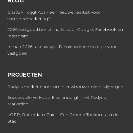
BLOG
ChatGPT krijgt Ads - een nieuwe realiteit voor
vastgoedmarketing?
2026 vastgoed benchmarks voor Google, Facebook en
Instagram
Inman 2026 takeaways - De nieuwe AI strategie voor
vastgoed
PROJECTEN
Radyus market duurzaam nieuwbouwproject Nijmegen
Succesvolle verkoop Eikelenburgh met Radyus
Marketing
KOER, Rotterdam-Zuid – Een Groene Toekomst in de
Stad