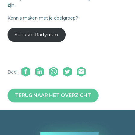
zijn.
Kennis maken met je doelgroep?
Schakel Radyus in.
Deel:
TERUG NAAR HET OVERZICHT