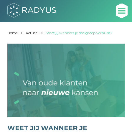
Home
Actueel
Weet jij wanneer je doelgroep verhuist?
WEET JIJ WANNEER JE