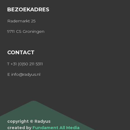
BEZOEKADRES
Rademarkt 25
9711 CS Groningen
CONTACT
T
+31 (0)50 211 5311
E
info@radyus.nl
copyright © Radyus
created by
Fundament All Media