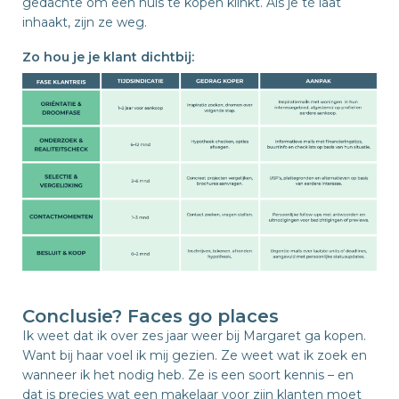
gedachte om een huis te kopen klinkt. Als je té laat
inhaakt, zijn ze weg.
Zo hou je je klant dichtbij:
Conclusie? Faces go places
Ik weet dat ik over zes jaar weer bij Margaret ga kopen.
Want bij haar voel ik mij gezien. Ze weet wat ik zoek en
wanneer ik het nodig heb. Ze is een soort kennis – en
dat is precies wat een makelaar voor zijn klanten moet