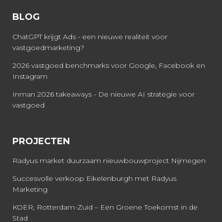
BLOG
ChatGPT krijgt Ads - een nieuwe realiteit voor
vastgoedmarketing?
2026 vastgoed benchmarks voor Google, Facebook en
Instagram
Inman 2026 takeaways - De nieuwe AI strategie voor
vastgoed
PROJECTEN
Radyus market duurzaam nieuwbouwproject Nijmegen
Succesvolle verkoop Eikelenburgh met Radyus
Marketing
KOER, Rotterdam-Zuid – Een Groene Toekomst in de
Stad