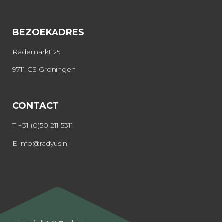
BEZOEKADRES
Rademarkt 25
9711 CS Groningen
CONTACT
T
+31 (0)50 211 5311
E
info@radyus.nl