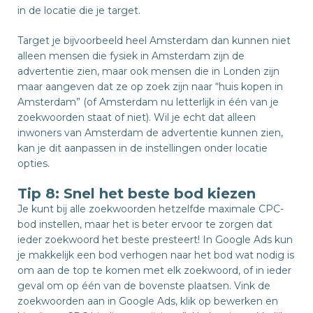
in de locatie die je target.
Target je bijvoorbeeld heel Amsterdam dan kunnen niet
alleen mensen die fysiek in Amsterdam zijn de
advertentie zien, maar ook mensen die in Londen zijn
maar aangeven dat ze op zoek zijn naar “huis kopen in
Amsterdam” (of Amsterdam nu letterlijk in één van je
zoekwoorden staat of niet). Wil je echt dat alleen
inwoners van Amsterdam de advertentie kunnen zien,
kan je dit aanpassen in de instellingen onder locatie
opties.
Tip 8: Snel het beste bod kiezen
Je kunt bij alle zoekwoorden hetzelfde maximale CPC-
bod instellen, maar het is beter ervoor te zorgen dat
ieder zoekwoord het beste presteert! In Google Ads kun
je makkelijk een bod verhogen naar het bod wat nodig is
om aan de top te komen met elk zoekwoord, of in ieder
geval om op één van de bovenste plaatsen. Vink de
zoekwoorden aan in Google Ads, klik op bewerken en