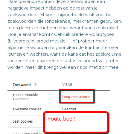
Daar bovenop kunnen deze zoekwoorden een
negatieve impact hebben op de rest van je
zoekwoorden. Dit komt bijvoorbeeld vaak voor bij
zoekwoorden die (onbekende) merknamen gebruiken,
of erg lang zijn met een strak woordtype (zoals exact).
Hoe je ervanaf komt? Gebruik bredere woordtypes
(bijvoorbeeld. breed met de +), of probeer meer
algemene woorden te gebruiken. Je kunt achterover
leunen en wachten, want de kans dat het zoekvolume
toeneemt en daarmee de status verandert zal groter
worden, maar dit brengt wel een risico met zich mee.