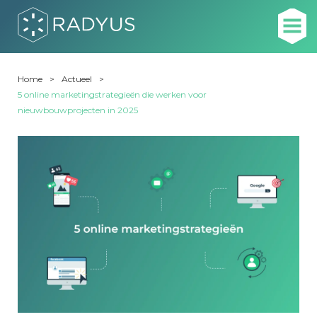
Home
Actueel
5 online marketingstrategieën die werken voor
nieuwbouwprojecten in 2025