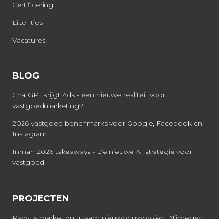
Certificering
Licenties
Vacatures
BLOG
ChatGPT krijgt Ads - een nieuwe realiteit voor
vastgoedmarketing?
2026 vastgoed benchmarks voor Google, Facebook en
Instagram
Inman 2026 takeaways - De nieuwe AI strategie voor
vastgoed
PROJECTEN
Radyus market duurzaam nieuwbouwproject Nijmegen