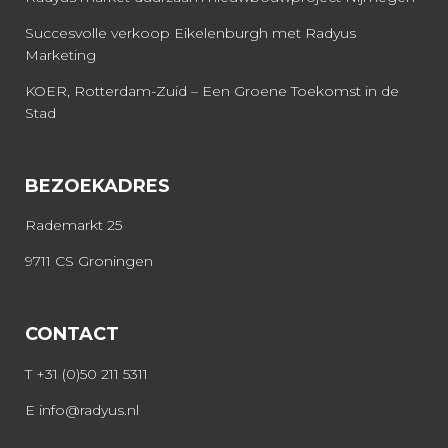
Succesvolle verkoop Eikelenburgh met Radyus
Marketing
KOER, Rotterdam-Zuid – Een Groene Toekomst in de
Stad
BEZOEKADRES
Rademarkt 25
9711 CS Groningen
CONTACT
T
+31 (0)50 211 5311
E
info@radyus.nl