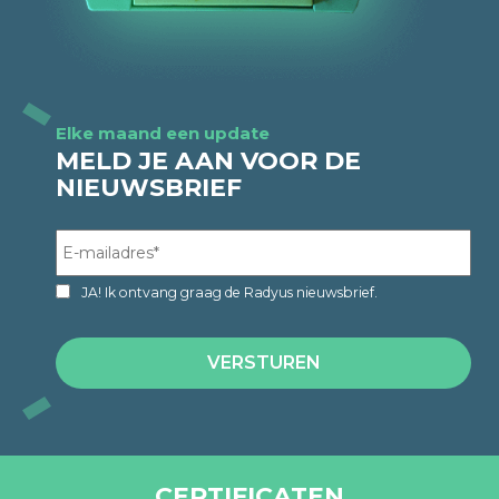
Elke maand een update
MELD JE AAN VOOR DE
NIEUWSBRIEF
JA! Ik ontvang graag de Radyus nieuwsbrief.
CERTIFICATEN