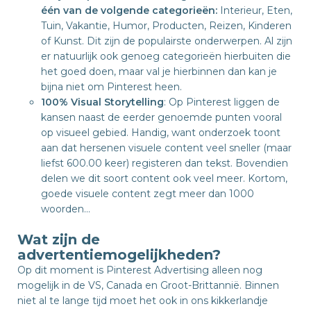
één van de volgende categorieën:
Interieur, Eten,
Tuin, Vakantie, Humor, Producten, Reizen, Kinderen
of Kunst. Dit zijn de populairste onderwerpen. Al zijn
er natuurlijk ook genoeg categorieën hierbuiten die
het goed doen, maar val je hierbinnen dan kan je
bijna niet om Pinterest heen.
100% Visual Storytelling
: Op Pinterest liggen de
kansen naast de eerder genoemde punten vooral
op visueel gebied. Handig, want onderzoek toont
aan dat hersenen visuele content veel sneller (maar
liefst 600.00 keer) registeren dan tekst. Bovendien
delen we dit soort content ook veel meer. Kortom,
goede visuele content zegt meer dan 1000
woorden…
Wat zijn de
advertentiemogelijkheden?
Op dit moment is Pinterest Advertising alleen nog
mogelijk in de VS, Canada en Groot-Brittannië. Binnen
niet al te lange tijd moet het ook in ons kikkerlandje