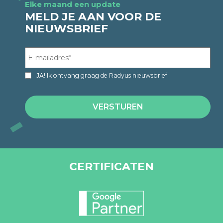
Elke maand een update
MELD JE AAN VOOR DE
NIEUWSBRIEF
JA! Ik ontvang graag de Radyus nieuwsbrief.
CERTIFICATEN