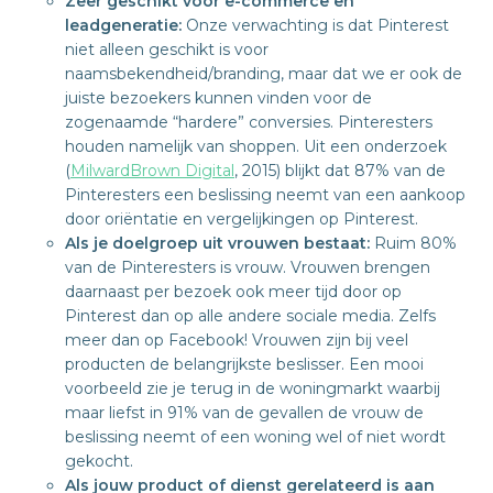
Zeer geschikt voor e-commerce en
leadgeneratie:
Onze verwachting is dat Pinterest
niet alleen geschikt is voor
naamsbekendheid/branding, maar dat we er ook de
juiste bezoekers kunnen vinden voor de
zogenaamde “hardere” conversies. Pinteresters
houden namelijk van shoppen. Uit een onderzoek
(
MilwardBrown Digital
, 2015) blijkt dat 87% van de
Pinteresters een beslissing neemt van een aankoop
door oriëntatie en vergelijkingen op Pinterest.
Als je doelgroep uit vrouwen bestaat:
Ruim 80%
van de Pinteresters is vrouw. Vrouwen brengen
daarnaast per bezoek ook meer tijd door op
Pinterest dan op alle andere sociale media. Zelfs
meer dan op Facebook! Vrouwen zijn bij veel
producten de belangrijkste beslisser. Een mooi
voorbeeld zie je terug in de woningmarkt waarbij
maar liefst in 91% van de gevallen de vrouw de
beslissing neemt of een woning wel of niet wordt
gekocht.
Als jouw product of dienst gerelateerd is aan