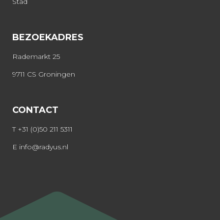
Stad
BEZOEKADRES
Rademarkt 25
9711 CS Groningen
CONTACT
T
+31 (0)50 211 5311
E
info@radyus.nl