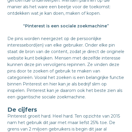
genoemde onderwerpen. Mensen plannen op die
manier als het ware een beetje voor de toekomst:
ontdekken wat je kan doen, maken of kopen.
“Pinterest is een sociale zoekmachine”
De pins worden neergezet op de persoonlijke
interessebord(en) van elke gebruiker. Onder elke pin
staat de bron van de content, zodat je direct de originele
website kunt bekijken. Mensen met dezelfde interesse
kunnen deze pin vervolgens repinnen. Ze vinden deze
pins door te zoeken of gebruik te maken van
categorieën. Vooral het zoeken is een belangrijke functie
binnen Pinterest en hier kan je als bedrijf slim op
inspelen. Pinterest kan je daarom ook het beste zien als
een gigantische sociale zoekmachine.
De cijfers
Pinterest groeit hard. Heel hard. Ten opzichte van 2015
nam het gebruik dit jaar met maar liefst 25% toe. De
grens van 2 miljoen gebruikers is begin dit jaar al