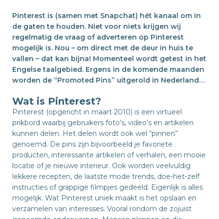
Pinterest is (samen met Snapchat) hét kanaal om in
de gaten te houden. Niet voor niets krijgen wij
regelmatig de vraag of adverteren op Pinterest
mogelijk is. Nou – om direct met de deur in huis te
vallen – dat kan bijna! Momenteel wordt getest in het
Engelse taalgebied. Ergens in de komende maanden
worden de “Promoted Pins” uitgerold in Nederland…
Wat is Pinterest?
Pinterest (opgericht in maart 2010) is een virtueel
prikbord waarbij gebruikers foto’s, video’s en artikelen
kunnen delen. Het delen wordt ook wel “pinnen”
genoemd. De pins zijn bijvoorbeeld je favoriete
producten, interessante artikelen of verhalen, een mooie
locatie of je nieuwe interieur. Ook worden veelvuldig
lekkere recepten, de laatste mode trends, doe-het-zelf
instructies of grappige filmpjes gedeeld. Eigenlijk is alles
mogelijk. Wat Pinterest uniek maakt is het opslaan en
verzamelen van interesses. Vooral rondom de zojuist