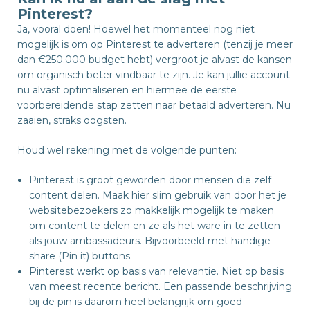
Pinterest?
Ja, vooral doen! Hoewel het momenteel nog niet
mogelijk is om op Pinterest te adverteren (tenzij je meer
dan €250.000 budget hebt) vergroot je alvast de kansen
om organisch beter vindbaar te zijn. Je kan jullie account
nu alvast optimaliseren en hiermee de eerste
voorbereidende stap zetten naar betaald adverteren. Nu
zaaien, straks oogsten.
Houd wel rekening met de volgende punten:
Pinterest is groot geworden door mensen die zelf
content delen. Maak hier slim gebruik van door het je
websitebezoekers zo makkelijk mogelijk te maken
om content te delen en ze als het ware in te zetten
als jouw ambassadeurs. Bijvoorbeeld met handige
share (Pin it) buttons.
Pinterest werkt op basis van relevantie. Niet op basis
van meest recente bericht. Een passende beschrijving
bij de pin is daarom heel belangrijk om goed