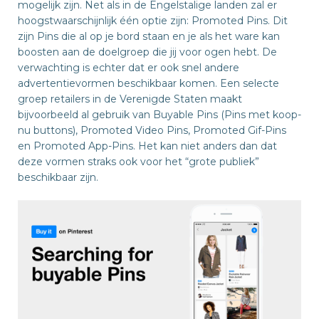
mogelijk zijn. Net als in de Engelstalige landen zal er
hoogstwaarschijnlijk één optie zijn: Promoted Pins. Dit
zijn Pins die al op je bord staan en je als het ware kan
boosten aan de doelgroep die jij voor ogen hebt. De
verwachting is echter dat er ook snel andere
advertentievormen beschikbaar komen. Een selecte
groep retailers in de Verenigde Staten maakt
bijvoorbeeld al gebruik van Buyable Pins (Pins met koop-
nu buttons), Promoted Video Pins, Promoted Gif-Pins
en Promoted App-Pins. Het kan niet anders dan dat
deze vormen straks ook voor het “grote publiek”
beschikbaar zijn.