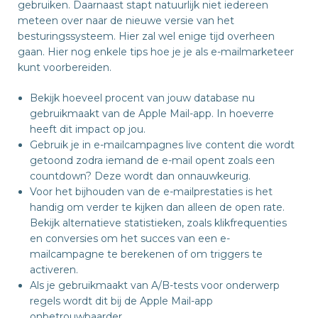
gebruiken. Daarnaast stapt natuurlijk niet iedereen
meteen over naar de nieuwe versie van het
besturingssysteem. Hier zal wel enige tijd overheen
gaan. Hier nog enkele tips hoe je je als e-mailmarketeer
kunt voorbereiden.
Bekijk hoeveel procent van jouw database nu
gebruikmaakt van de Apple Mail-app. In hoeverre
heeft dit impact op jou.
Gebruik je in e-mailcampagnes live content die wordt
getoond zodra iemand de e-mail opent zoals een
countdown? Deze wordt dan onnauwkeurig.
Voor het bijhouden van de e-mailprestaties is het
handig om verder te kijken dan alleen de open rate.
Bekijk alternatieve statistieken, zoals klikfrequenties
en conversies om het succes van een e-
mailcampagne te berekenen of om triggers te
activeren.
Als je gebruikmaakt van A/B-tests voor onderwerp
regels wordt dit bij de Apple Mail-app
onbetrouwbaarder.