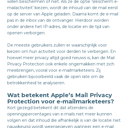
willen beschermen of niet. Als ze de optie ’Bescherm e-
mailactiviteit’ kiezen, wordt de inhoud van de mail eerst
op de server van Apple geladen. Daarna komt de e-mail
pas in de inbox van de ontvanger. Hierdoor worden
onder andere het IP-adres, de locatie en de tijd van
openen verborgen.
De meeste gebruikers zullen er waarschijnlijk voor
kiezen om hun activiteit voor derden te verbergen. En
hoewel meer privacy altijd goed nieuws is, kan de Mail
Privacy Protection ook enkele ongemakken met zich
meebrengen, vooral voor e-mailmarketeers. Zij
gebruiken bijvoorbeeld vaak de open rate om de
betrokkenheid te analyseren.
Wat betekent Apple’s Mail Privacy
Protection voor e-mailmarketeers?
Kort gezegd betekent dit dat afzenders de
openingspercentages van e-mails niet meer kunnen
volgen en dat inhoud die afhankelijk is van de locatie niet
nauwkeurig wordt weergegeven wanneer een e-mail