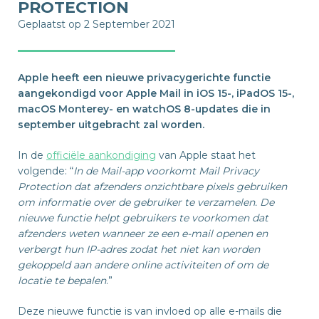
PROTECTION
Geplaatst op 2 September 2021
Apple heeft een nieuwe privacygerichte functie
aangekondigd voor Apple Mail in iOS 15-, iPadOS 15-,
macOS Monterey- en watchOS 8-updates die in
september uitgebracht zal worden.
In de
officiële aankondiging
van Apple staat het
volgende: “
In de Mail-app voorkomt Mail Privacy
Protection dat afzenders onzichtbare pixels gebruiken
om informatie over de gebruiker te verzamelen. De
nieuwe functie helpt gebruikers te voorkomen dat
afzenders weten wanneer ze een e-mail openen en
verbergt hun IP-adres zodat het niet kan worden
gekoppeld aan andere online activiteiten of om de
locatie te bepalen
.”
Deze nieuwe functie is van invloed op alle e-mails die