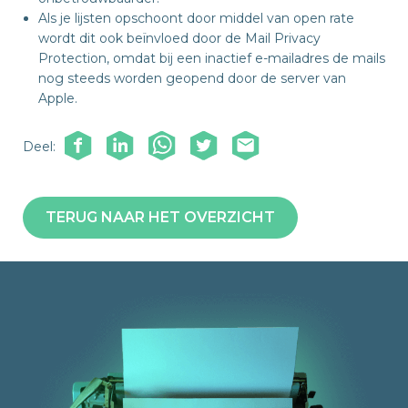
Als je lijsten opschoont door middel van open rate
wordt dit ook beïnvloed door de Mail Privacy
Protection, omdat bij een inactief e-mailadres de mails
nog steeds worden geopend door de server van
Apple.
Deel:
TERUG NAAR HET OVERZICHT