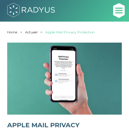
Home
Actueel
Apple Mail Privacy Protection
APPLE MAIL PRIVACY