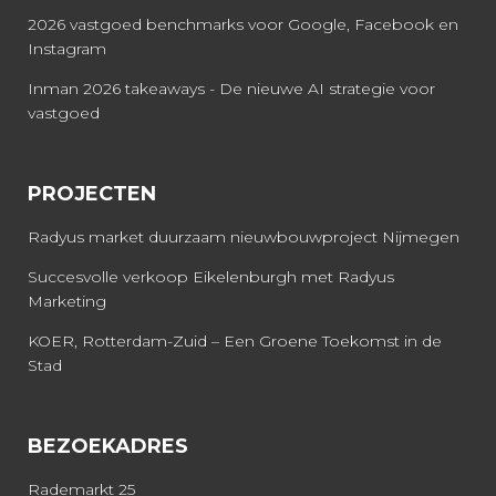
2026 vastgoed benchmarks voor Google, Facebook en
Instagram
Inman 2026 takeaways - De nieuwe AI strategie voor
vastgoed
PROJECTEN
Radyus market duurzaam nieuwbouwproject Nijmegen
Succesvolle verkoop Eikelenburgh met Radyus
Marketing
KOER, Rotterdam-Zuid – Een Groene Toekomst in de
Stad
BEZOEKADRES
Rademarkt 25