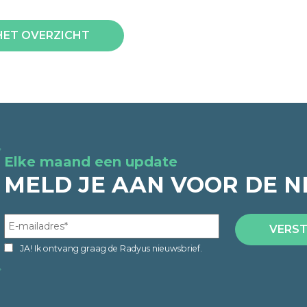
HET OVERZICHT
Elke maand een update
MELD JE AAN VOOR DE N
JA! Ik ontvang graag de Radyus nieuwsbrief.