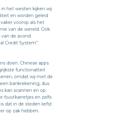
in het westen kijken wij
iteit en worden geleid
 vaker voorop als het
mie van de wereld. Ook
s van de avond
al Credit System”.
ers doen. Chinese apps
ijkste functionaliteit
hoenen, omdat wij met de
 een bankrekening, dus
odes kan scannen en op
et food
karretjes en zelfs
 dat in de steden liefst
er op zak hebben.