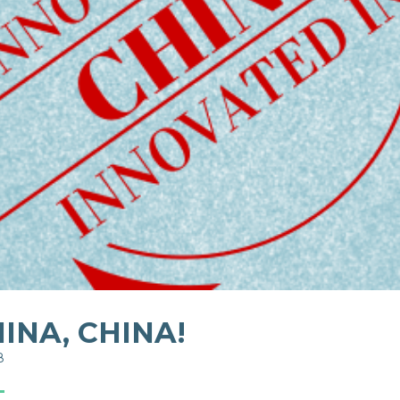
INA, CHINA!
8