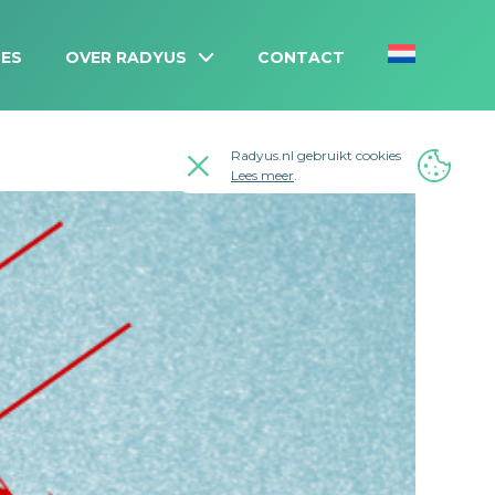
ES
OVER RADYUS
CONTACT
Radyus.nl gebruikt cookies
Lees meer
.