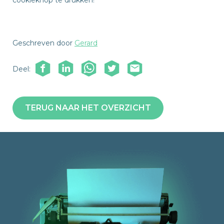
cookieknop te drukken!
Geschreven door
Gerard
Deel:
TERUG NAAR HET OVERZICHT