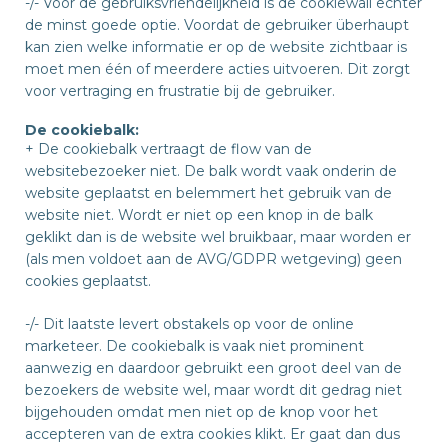
-/-
Voor de gebruiksvriendelijkheid is de cookiewall echter
de minst goede optie. Voordat de gebruiker überhaupt
kan zien welke informatie er op de website zichtbaar is
moet men één of meerdere acties uitvoeren. Dit zorgt
voor vertraging en frustratie bij de gebruiker.
De cookiebalk:
+
De cookiebalk vertraagt de flow van de
websitebezoeker niet. De balk wordt vaak onderin de
website geplaatst en belemmert het gebruik van de
website niet. Wordt er niet op een knop in de balk
geklikt dan is de website wel bruikbaar, maar worden er
(als men voldoet aan de AVG/GDPR wetgeving) geen
cookies geplaatst.
-/-
Dit laatste levert obstakels op voor de online
marketeer. De cookiebalk is vaak niet prominent
aanwezig en daardoor gebruikt een groot deel van de
bezoekers de website wel, maar wordt dit gedrag niet
bijgehouden omdat men niet op de knop voor het
accepteren van de extra cookies klikt. Er gaat dan dus