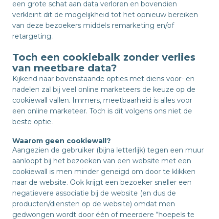
een grote schat aan data verloren en bovendien
verkleint dit de mogelijkheid tot het opnieuw bereiken
van deze bezoekers middels remarketing en/of
retargeting.
Toch een cookiebalk zonder verlies
van meetbare data?
Kijkend naar bovenstaande opties met diens voor- en
nadelen zal bij veel online marketeers de keuze op de
cookiewall vallen. Immers, meetbaarheid is alles voor
een online marketeer. Toch is dit volgens ons niet de
beste optie.
Waarom geen cookiewall?
Aangezien de gebruiker (bijna letterlijk) tegen een muur
aanloopt bij het bezoeken van een website met een
cookiewall is men minder geneigd om door te klikken
naar de website. Ook krijgt een bezoeker sneller een
negatievere associatie bij de website (en dus de
producten/diensten op de website) omdat men
gedwongen wordt door één of meerdere “hoepels te