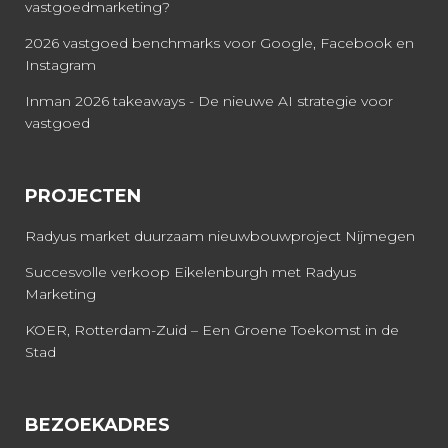
vastgoedmarketing?
2026 vastgoed benchmarks voor Google, Facebook en
Instagram
Inman 2026 takeaways - De nieuwe AI strategie voor
vastgoed
PROJECTEN
Radyus market duurzaam nieuwbouwproject Nijmegen
Succesvolle verkoop Eikelenburgh met Radyus
Marketing
KOER, Rotterdam-Zuid – Een Groene Toekomst in de
Stad
BEZOEKADRES