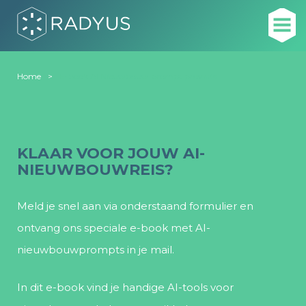
Home
E-book AI Nieuwbouw prompt provada
KLAAR VOOR JOUW AI-
NIEUWBOUWREIS?
Meld je snel aan via onderstaand formulier en
ontvang ons speciale e-book met AI-
nieuwbouwprompts in je mail.
In dit e-book vind je handige AI-tools voor