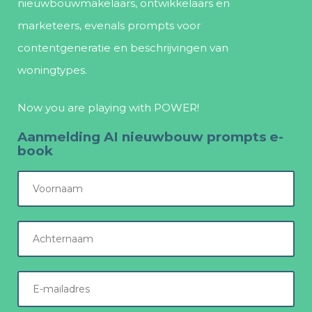
nieuwbouwmakelaars, ontwikkelaars en
marketeers, evenals prompts voor
contentgeneratie en beschrijvingen van
woningtypes.
Now you are playing with POWER!
Aanmelding AI nieuwbouw prompts e-
book