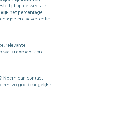
te tijd op de website.
elijk het percentage
ampagne en -advertentie
ke, relevante
 op welk moment aan
e? Neem dan contact
op een zo goed mogelijke