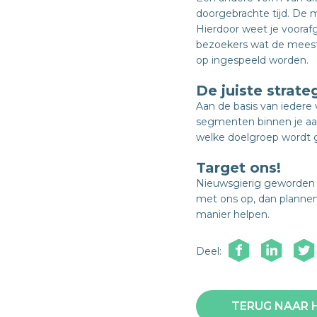
doorgebrachte tijd. De 
Hierdoor weet je vooraf
bezoekers wat de meest
op ingespeeld worden.
De juiste strate
Aan de basis van iedere 
segmenten binnen je aa
welke doelgroep wordt g
Target ons!
Nieuwsgierig geworden 
met ons op, dan plannen
manier helpen.
Deel:
TERUG NAAR 