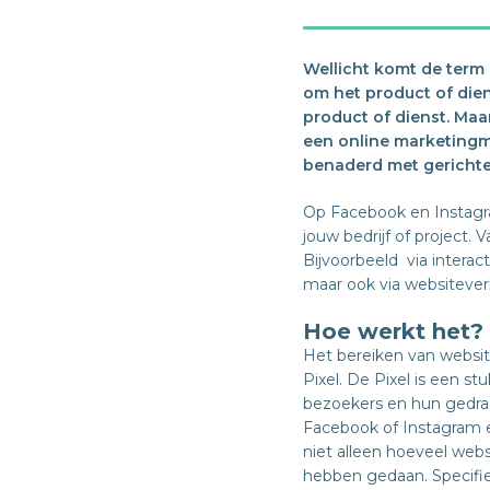
Wellicht komt de term 
om het product of dien
product of dienst. Maa
een online marketingm
benaderd met gerichte 
Op Facebook en Instagra
jouw bedrijf of project.
Bijvoorbeeld via interac
maar ook via websitever
Hoe werkt het?
Het bereiken van websi
Pixel. De Pixel is een 
bezoekers en hun gedra
Facebook of Instagram 
niet alleen hoeveel web
hebben gedaan. Specifiek