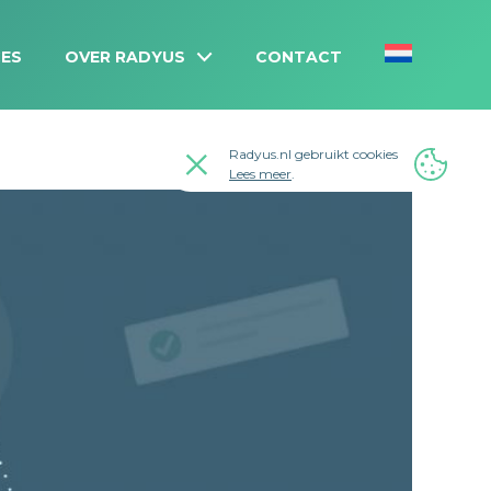
ES
OVER RADYUS
CONTACT
Radyus.nl gebruikt cookies
Lees meer
.