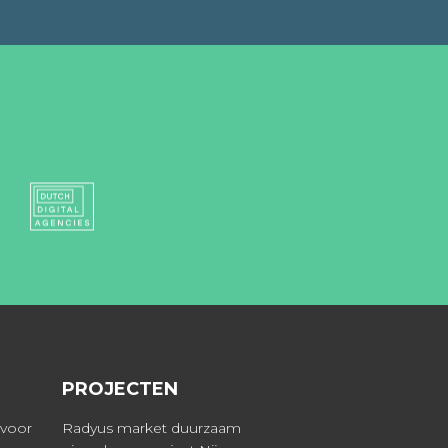
PROJECTEN
 voor
Radyus market duurzaam