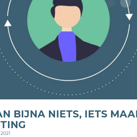
AN BIJNA NIETS, IETS MA
TING
 2021