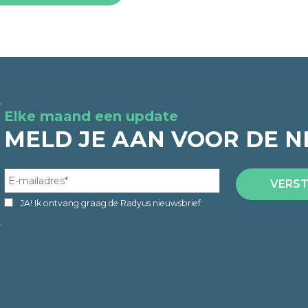
Elke maand een update
MELD JE AAN VOOR DE N
JA! Ik ontvang graag de Radyus nieuwsbrief.