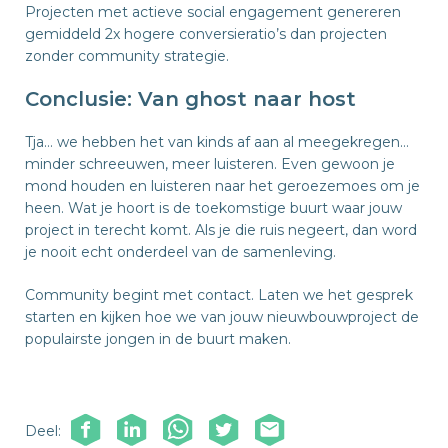
Projecten met actieve social engagement genereren
gemiddeld 2x hogere conversieratio’s dan projecten
zonder community strategie.
Conclusie: Van ghost naar host
Tja… we hebben het van kinds af aan al meegekregen…
minder schreeuwen, meer luisteren. Even gewoon je
mond houden en luisteren naar het geroezemoes om je
heen. Wat je hoort is de toekomstige buurt waar jouw
project in terecht komt. Als je die ruis negeert, dan word
je nooit echt onderdeel van de samenleving.
Community begint met contact. Laten we het gesprek
starten en kijken hoe we van jouw nieuwbouwproject de
populairste jongen in de buurt maken.
Deel: