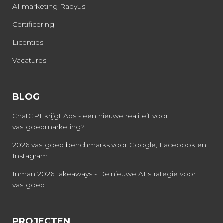
AI marketing Radyus
Certificering
Licenties
Vacatures
BLOG
ChatGPT krijgt Ads - een nieuwe realiteit voor
vastgoedmarketing?
2026 vastgoed benchmarks voor Google, Facebook en
Instagram
Inman 2026 takeaways - De nieuwe AI strategie voor
vastgoed
PROJECTEN