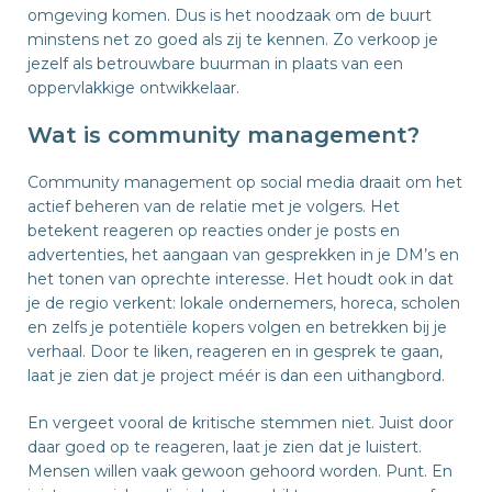
omgeving komen. Dus is het noodzaak om de buurt
minstens net zo goed als zij te kennen. Zo verkoop je
jezelf als betrouwbare buurman in plaats van een
oppervlakkige ontwikkelaar.
Wat is community management?
Community management op social media draait om het
actief beheren van de relatie met je volgers. Het
betekent reageren op reacties onder je posts en
advertenties, het aangaan van gesprekken in je DM’s en
het tonen van oprechte interesse. Het houdt ook in dat
je de regio verkent: lokale ondernemers, horeca, scholen
en zelfs je potentiële kopers volgen en betrekken bij je
verhaal. Door te liken, reageren en in gesprek te gaan,
laat je zien dat je project méér is dan een uithangbord.
En vergeet vooral de kritische stemmen niet. Juist door
daar goed op te reageren, laat je zien dat je luistert.
Mensen willen vaak gewoon gehoord worden. Punt. En