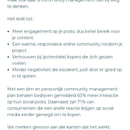
Maar ook daar is community management niet bij weg
te denken.
Het leidt tot:
Meer engagement op je posts, dus beter bereik voor
je content.
Een warme, responsieve online community rondom je
project.
Vertrouwen bij (potentiële) kopers die zich gezien
voelen.
Minder negativiteit die escaleert, juist door er goed op
in te spelen.
Met een slim en persoonlijk community management
plan behalen bedrijven gemiddeld 60% meer interactie
op hun social posts. Daarnaast zijn 71% van
consumenten die een snelle reactie krijgen op social
media eerder geneigd om te kopen.
We merken gewoon aan alle kanten dat het werkt.