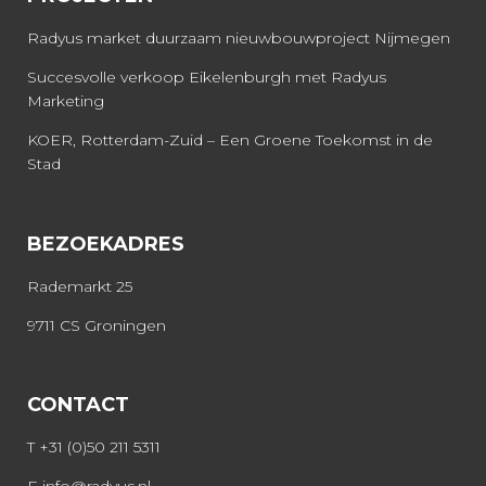
Radyus market duurzaam nieuwbouwproject Nijmegen
Succesvolle verkoop Eikelenburgh met Radyus
Marketing
KOER, Rotterdam-Zuid – Een Groene Toekomst in de
Stad
BEZOEKADRES
Rademarkt 25
9711 CS Groningen
CONTACT
T
+31 (0)50 211 5311