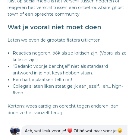
juist op social media is het verschil tussen negeren of
reageren het verschil tussen een onbetrouwbare ghost
town of een oprechte community.
Wat je vooral niet moet doen
Laten we even de grootste flaters uitlichten:
Reacties negeren, óók als ze kritisch zijn. (Vooral als ze
kritisch zijn!)
“Bedankt voor je berichtje!” niet als standaard
antwoord in je hot keys hebben staan.
Een hartje plaatsen telt niet!
Collega’s laten liken staat gelijk aan jezelf… eh… high-
fiven.
Kortom: wees aardig en oprecht tegen anderen, dan
doen ze het vanzelf terug.