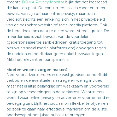
recente
DDMA Privacy Monitor
blijkt dat het inderdaad
die kant op gaat. De consument is zich meer en meer
bewust van zijn of haar online privacy, maar toch
verdiept slechts een enkeling zich in het privacybeleid
van de bezochte website of social media platform. Ook
de bereidheid om data te delen wordt steeds groter. De
meerderheid is zich bewust van de voordelen
(gepersonaliseerde aanbiedingen, gratis toegang tot
nieuws en social media platforms etc) opwegen tegen
de nadelen en heeft daar geen enkel bezwaar tegen.
Mits het relevant en transparant is.
Moeten we ons zorgen maken?
Nee, voor adverteerders in de vastgoedsector heeft dit
verbod en de eventuele maatregelen weinig invloed,
maar het is altijd belangrijk om waakzaam en voorbereid
te zijn op veranderingen in de toekomst. Want in een
wereld waar online privacy en adverteren voortdurend in
beweging zijn, blijft het cruciaal om flexibel te blijven en
op zoek te gaan naar effectieve manieren om de juiste
boodschap bij het juiste publiek te brengen.