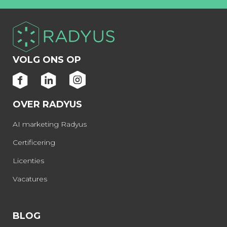
VOLG ONS OP
OVER RADYUS
AI marketing Radyus
Certificering
Licenties
Vacatures
BLOG