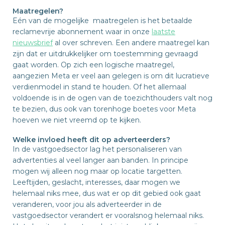
Maatregelen?
Eén van de mogelijke maatregelen is het betaalde
reclamevrije abonnement waar in onze
laatste
nieuwsbrief
al over schreven. Een andere maatregel kan
zijn dat er uitdrukkelijker om toestemming gevraagd
gaat worden. Op zich een logische maatregel,
aangezien Meta er veel aan gelegen is om dit lucratieve
verdienmodel in stand te houden. Of het allemaal
voldoende is in de ogen van de toezichthouders valt nog
te bezien, dus ook van torenhoge boetes voor Meta
hoeven we niet vreemd op te kijken.
Welke invloed heeft dit op adverteerders?
In de vastgoedsector lag het personaliseren van
advertenties al veel langer aan banden. In principe
mogen wij alleen nog maar op locatie targetten.
Leeftijden, geslacht, interesses, daar mogen we
helemaal niks mee, dus wat er op dit gebied ook gaat
veranderen, voor jou als adverteerder in de
vastgoedsector verandert er vooralsnog helemaal niks.