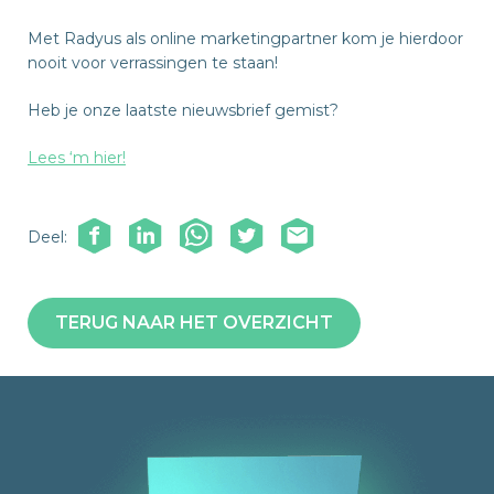
Met Radyus als online marketingpartner kom je hierdoor
nooit voor verrassingen te staan!
Heb je onze laatste nieuwsbrief gemist?
Lees ‘m hier!
Deel:
TERUG NAAR HET OVERZICHT