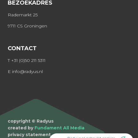
BEZOEKADRES
Rademarkt 25
9711 CS Groningen
CONTACT
T
+31 (0)50 211 5311
E
info@radyus.nl
copyright © Radyus
created by
Fundament All Media
privacy statement