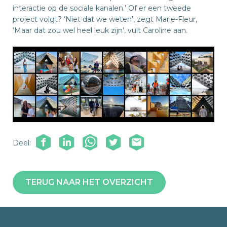
interactie op de sociale kanalen.’ Of er een tweede
project volgt? ‘Niet dat we weten’, zegt Marie-Fleur,
‘Maar dat zou wel heel leuk zijn’, vult Caroline aan.
Deel:
TERUG NAAR HET OVERZICHT