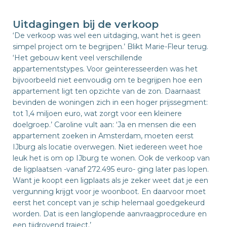
Uitdagingen bij de verkoop
‘De verkoop was wel een uitdaging, want het is geen
simpel project om te begrijpen.’ Blikt Marie-Fleur terug.
‘Het gebouw kent veel verschillende
appartementstypes. Voor geïnteresseerden was het
bijvoorbeeld niet eenvoudig om te begrijpen hoe een
appartement ligt ten opzichte van de zon. Daarnaast
bevinden de woningen zich in een hoger prijssegment:
tot 1,4 miljoen euro, wat zorgt voor een kleinere
doelgroep.’ Caroline vult aan: ‘Ja en mensen die een
appartement zoeken in Amsterdam, moeten eerst
IJburg als locatie overwegen. Niet iedereen weet hoe
leuk het is om op IJburg te wonen. Ook de verkoop van
de ligplaatsen -vanaf 272.495 euro- ging later pas lopen.
Want je koopt een ligplaats als je zeker weet dat je een
vergunning krijgt voor je woonboot. En daarvoor moet
eerst het concept van je schip helemaal goedgekeurd
worden. Dat is een langlopende aanvraagprocedure en
een tijdrovend traject.’