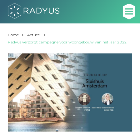
Home
Actueel
Radyus verzorgt campagne voor woongebouw van het jaar 2022