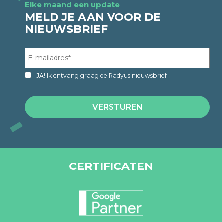
Elke maand een update
MELD JE AAN VOOR DE
NIEUWSBRIEF
JA! Ik ontvang graag de Radyus nieuwsbrief.
CERTIFICATEN