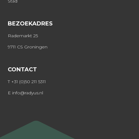
Stad
BEZOEKADRES
Rademarkt 25
9711 CS Groningen
CONTACT
T
+31 (0)50 211 5311
E
info@radyus.nl