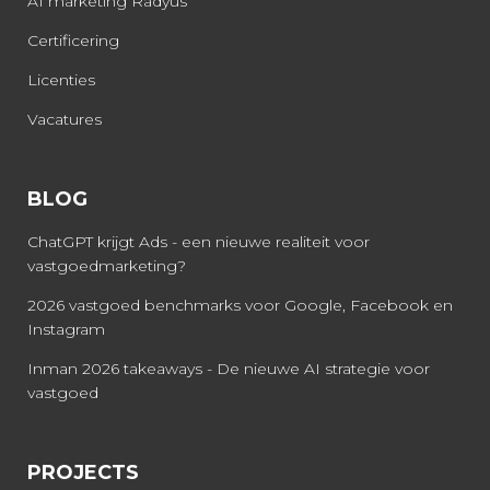
AI marketing Radyus
Certificering
Licenties
Vacatures
BLOG
ChatGPT krijgt Ads - een nieuwe realiteit voor
vastgoedmarketing?
2026 vastgoed benchmarks voor Google, Facebook en
Instagram
Inman 2026 takeaways - De nieuwe AI strategie voor
vastgoed
PROJECTS