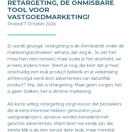
RETARGETING, DE ONMISBARE
TOOL VOOR
VASTGOEDMARKETING!
Posted 7 October 2024
Er wordt gezegd: ‘retargeting is de Rembrandt onder de
marketingtechnieken’ althans, dat zeg ik.. Je ziet het
misschien niet meteen, maar zodra je het doorhebt, wil
je niets anders meer. Weet je nog, die keer dat je heel
onschuldig een leuk product bekeek en je wekenlang
achtervolgd werd door advertenties van datzelfde
product? Yep, dat is retargeting. Maar geen zorgen, het
is geen stalken, het is slimme marketing.
Als korte uitleg: retargeting zorgt ervoor dat bezoekers
die al eens interesse hebben getoond in jouw
vastgoedproject, opnieuw worden benaderd met
gerichte advertenties. Want laten we eerlijk zijn, die
eerste klik is als een eerste date: leuk, maar meestal