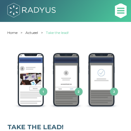
Home
Actueel
Take the lead!
TAKE THE LEAD!