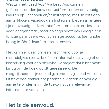
Wat zijn het, Lead Ads? Via Lead Ads kunnen
geïnteresseerden jouw contactformulieren eenvoudig
invullen op Facebook en/of Instagram, met slechts een
aantal klikken. Facebook en Instagram bieden al langere
tijd eenvoudige advertentieformaten en extensies aan
voor leadgeneratie, maar onlangs heeft óók Google een
functie gelanceerd voor sommige accounts (de functie
is nog in Bèta): leadformulierextensies.
Het kan hier gaan om een inschrijving voor je
maandelijkse nieuwsbrief, een informatieaanvraag of een
inschrijving voor een nieuwbouw-project dat binnenkort
bij jou om de hoek wordt gerealiseerd. De
mogelijkheden zijn oneindig; hierdoor zijn Lead Ads een
uitstekende manier om potentiële klanten eenvoudig
aan je te binden en in de toekomst van relevante
informatie te voorzien.
Het is de eenvoud.