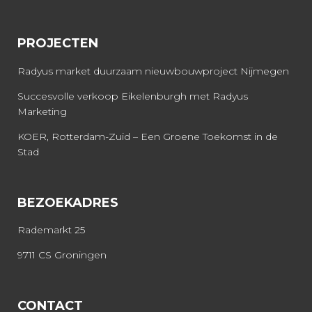
PROJECTEN
Radyus market duurzaam nieuwbouwproject Nijmegen
Succesvolle verkoop Eikelenburgh met Radyus
Marketing
KOER, Rotterdam-Zuid – Een Groene Toekomst in de
Stad
BEZOEKADRES
Rademarkt 25
9711 CS Groningen
CONTACT