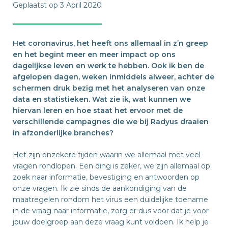
Geplaatst op 3 April 2020
Het coronavirus, het heeft ons allemaal in z’n greep
en het begint meer en meer impact op ons
dagelijkse leven en werk te hebben. Ook ik ben de
afgelopen dagen, weken inmiddels alweer, achter de
schermen druk bezig met het analyseren van onze
data en statistieken. Wat zie ik, wat kunnen we
hiervan leren en hoe staat het ervoor met de
verschillende campagnes die we bij Radyus draaien
in afzonderlijke branches?
Het zijn onzekere tijden waarin we allemaal met veel
vragen rondlopen. Een ding is zeker, we zijn allemaal op
zoek naar informatie, bevestiging en antwoorden op
onze vragen. Ik zie sinds de aankondiging van de
maatregelen rondom het virus een duidelijke toename
in de vraag naar informatie, zorg er dus voor dat je voor
jouw doelgroep aan deze vraag kunt voldoen. Ik help je