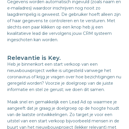
Gegevens worden automatisch ingevuld (zoals naam en
e-mailadres) waardoor inschrijven nog nooit zo
laagdrempelig is geweest. De gebruiker hoeft alleen zijn
of haar gegevens te controleren en te versturen. Met
slechts een paar klikken op een knop heb jij een
kwalitatieve lead die vervolgens jouw CRM systeem
ingeschoten kan worden.
Relevantie is Key.
Heb je binnenkort een start verkoop van een
nieuwbouwproject welke is uitgesteld vanwege het
coronavirus of krijg je vragen over hoe bezichtigingen nu
geregeld worden? Voorzie je doelgroep van de juiste
informatie en stel ze gerust; we doen dit samen.
Maak snel en gemakkelijk een Lead Ad op waarmee je
aangeeft dat je graag je doelgroep op de hoogte houdt
van de laatste ontwikkelingen. Zo target je voor een
uitstel van een start verkoop bijvoorbeeld mensen in de
buurt van het nieuwbouwproject (lekker relevant) met