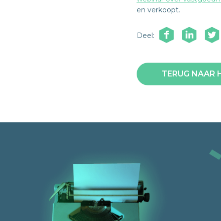
en verkoopt.
Deel:
TERUG NAAR 