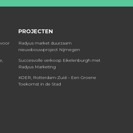
PROJECTEN
 voor
Radyus market duurzaam
nieuwbouwproject Nijmegen
e,
Succesvolle verkoop Eikelenburgh met
Radyus Marketing
KOER, Rotterdam-Zuid – Een Groene
Toekomst in de Stad