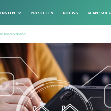
IENSTEN
PROJECTEN
NIEUWS
KLANTSUCC
lle projectverkoop