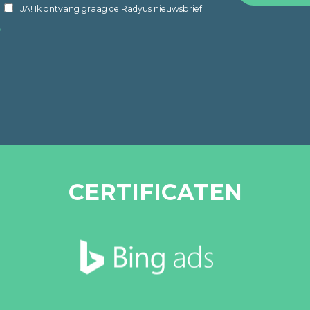
JA! Ik ontvang graag de Radyus nieuwsbrief.
CERTIFICATEN