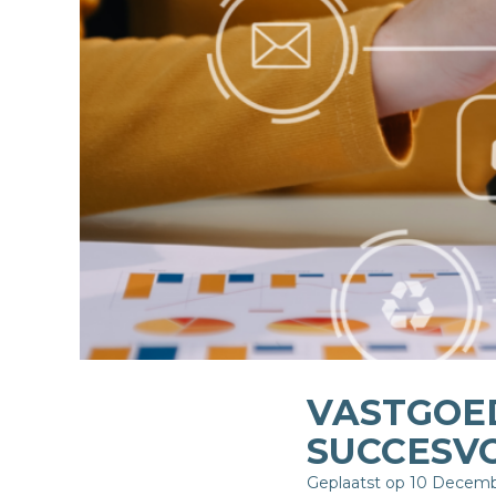
VASTGOED
SUCCESV
Geplaatst op 10 Decem