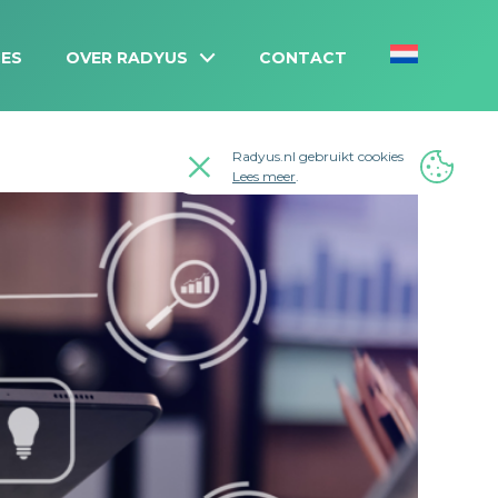
ES
OVER RADYUS
CONTACT
Radyus.nl gebruikt cookies
Lees meer
.