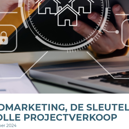
MARKETING, DE SLEUTEL
OLLE PROJECTVERKOOP
ber 2024