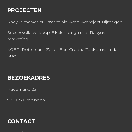
PROJECTEN
Radyus market duurzaam nieuwbouwproject Nijmegen
Succesvolle verkoop Eikelenburgh met Radyus
Marketing
KOER, Rotterdam-Zuid – Een Groene Toekomst in de
Stad
BEZOEKADRES
Rademarkt 25
9711 CS Groningen
CONTACT