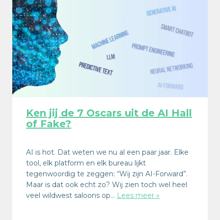
Ken jij de 7 Oscars uit de AI Hall
of Fake?
AI is hot. Dat weten we nu al een paar jaar. Elke
tool, elk platform en elk bureau lijkt
tegenwoordig te zeggen: “Wij zijn AI-Forward”.
Maar is dat ook echt zo? Wij zien toch wel heel
veel wildwest saloons op…
Lees meer »