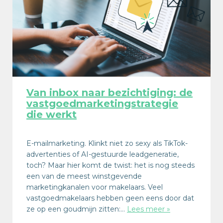
Van inbox naar bezichtiging: de
vastgoedmarketingstrategie
die werkt
E-mailmarketing. Klinkt niet zo sexy als TikTok-
advertenties of AI-gestuurde leadgeneratie,
toch? Maar hier komt de twist: het is nog steeds
een van de meest winstgevende
marketingkanalen voor makelaars. Veel
vastgoedmakelaars hebben geen eens door dat
ze op een goudmijn zitten:…
Lees meer »