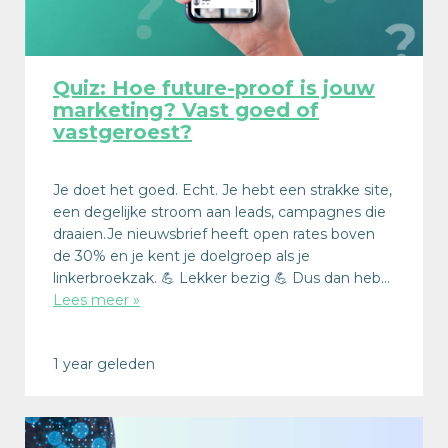
Quiz: Hoe future-proof is jouw
marketing? Vast goed of
vastgeroest?
Je doet het goed. Echt. Je hebt een strakke site,
een degelijke stroom aan leads, campagnes die
draaien.Je nieuwsbrief heeft open rates boven
de 30% en je kent je doelgroep als je
linkerbroekzak. 💪 Lekker bezig 💪 Dus dan heb…
Lees meer »
1 year geleden