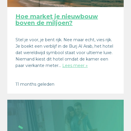
Hoe market je nieuwbouw
boven de miljoen?
Stel je voor, je bent rijk. Nee maar echt, vies rijk.
Je boekt een verblijf in de Burj Al Arab, het hotel
dat wereldwijd symbool staat voor ultieme luxe.
Niemand kiest dit hotel omdat de kamer een
paar vierkante meter…
Lees meer »
11 months geleden