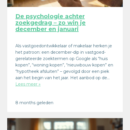
De psychologie achter
zoekgedrag – zo win je
december en januari
Als vastgoedontwikkelaar of makelaar herken je
het patroon: een december-dip in vastgoed-
gerelateerde zoektermen op Google als “huis
kopen”, “woning kopen”, “nieuwbouw kopen” en
“hypotheek afsluiten” – gevolgd door een piek
aan het begin van het jaar. Het aanbod op de…
Lees meer »
8 months geleden