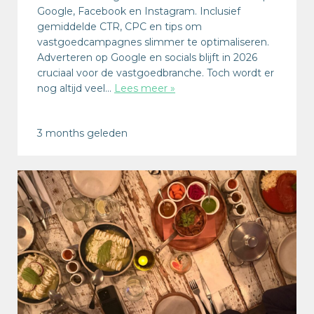
Google, Facebook en Instagram. Inclusief
gemiddelde CTR, CPC en tips om
vastgoedcampagnes slimmer te optimaliseren.
Adverteren op Google en socials blijft in 2026
cruciaal voor de vastgoedbranche. Toch wordt er
nog altijd veel…
Lees meer »
3 months geleden