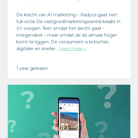
De kracht van AI marketing – Radyus gaat niet
full-circle De vastgoedmarketingwereld kraakt in
z’n voegen. Niet omdat het slecht gaat –
integendeel – maar omdat de lat almaar hoger
komt te liggen. De consument is kritischer,
digitaler en sneller…
Lees meer »
1 year geleden