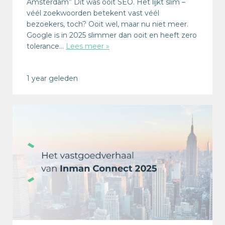
Amsterdam” Dit was ooit SEO. Het lijkt slim –
véél zoekwoorden betekent vast véél
bezoekers, toch? Ooit wel, maar nu niet meer.
Google is in 2025 slimmer dan ooit en heeft zero
tolerance…
Lees meer »
1 year geleden