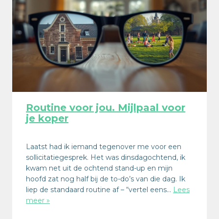
Routine voor jou. Mijlpaal voor
je koper
Laatst had ik iemand tegenover me voor een
sollicitatiegesprek. Het was dinsdagochtend, ik
kwam net uit de ochtend stand-up en mijn
hoofd zat nog half bij de to-do’s van die dag. Ik
liep de standaard routine af – “vertel eens…
Lees
meer »