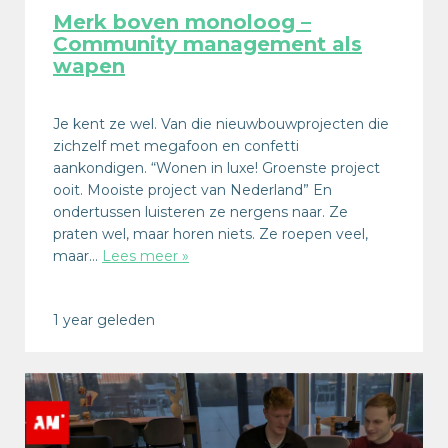
Merk boven monoloog –
Community management als
wapen
Je kent ze wel. Van die nieuwbouwprojecten die
zichzelf met megafoon en confetti
aankondigen. “Wonen in luxe! Groenste project
ooit. Mooiste project van Nederland” En
ondertussen luisteren ze nergens naar. Ze
praten wel, maar horen niets. Ze roepen veel,
maar…
Lees meer »
1 year geleden