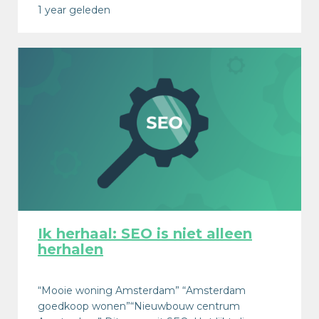
1 year geleden
Ik herhaal: SEO is niet alleen
herhalen
“Mooie woning Amsterdam” “Amsterdam
goedkoop wonen”“Nieuwbouw centrum