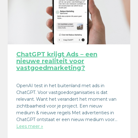
ChatGPT krijgt Ads – een
nieuwe realiteit voor
vastgoedmarketing?
OpenAI test in het buitenland met ads in
ChatGPT. Voor vastgoedorganisaties is dat
relevant. Want het verandert het moment van
zichtbaarheid voor je project. Een nieuw
medium & nieuwe regels Met advertenties in
ChatGPT ontstaat er een nieuw medium voor…
Lees meer »