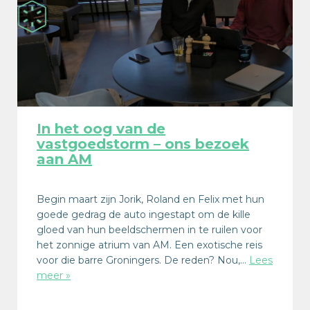
In het oog van de
vastgoedstorm – ons bezoek
aan AM
Begin maart zijn Jorik, Roland en Felix met hun
goede gedrag de auto ingestapt om de kille
gloed van hun beeldschermen in te ruilen voor
het zonnige atrium van AM. Een exotische reis
voor die barre Groningers. De reden? Nou,…
Lees
meer »