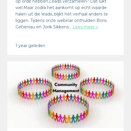
op orde hebben.Leads verzamelen? Dat lukt
wel.Maar zodra het aankomt op echt waarde
halen uit die leads, blijkt het verhaal anders te
liggen. Tijdens onze webinar onthulden Boris
Geheniau en Jorik Sikkens…
Lees meer »
1 year geleden