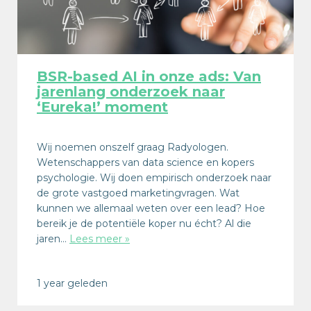
BSR-based AI in onze ads: Van
jarenlang onderzoek naar
‘Eureka!’ moment
Wij noemen onszelf graag Radyologen.
Wetenschappers van data science en kopers
psychologie. Wij doen empirisch onderzoek naar
de grote vastgoed marketingvragen. Wat
kunnen we allemaal weten over een lead? Hoe
bereik je de potentiële koper nu écht? Al die
jaren…
Lees meer »
1 year geleden