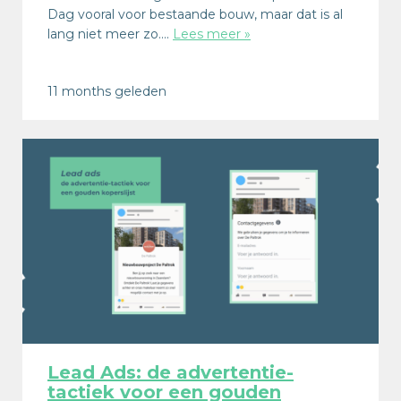
Dag vooral voor bestaande bouw, maar dat is al
lang niet meer zo….
Lees meer »
11 months geleden
Lead Ads: de advertentie-
tactiek voor een gouden