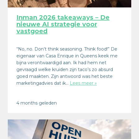
Inman 2026 takeaways – De
nieuwe AI strategie voor
vastgoed
“No, no. Don’t think seasoning. Think food!” De
eigenaar van Casa Enrique in Queens keek me
bijna verontwaardigd aan. Ik had hem net
gevraagd welke kruiden zijn taco’s zo absurd
goed maakten. Zijn antwoord was het beste
marketingadvies dat ik…
Lees meer »
4 months geleden