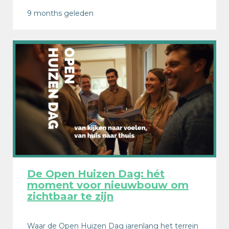
9 months geleden
De Open Huizen Dag: hét
moment voor nieuwbouw om
zichtbaar te zijn
Waar de Open Huizen Dag jarenlang het terrein