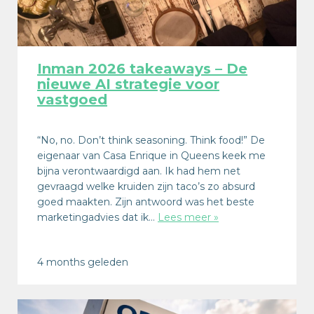
Inman 2026 takeaways – De
nieuwe AI strategie voor
vastgoed
“No, no. Don’t think seasoning. Think food!” De
eigenaar van Casa Enrique in Queens keek me
bijna verontwaardigd aan. Ik had hem net
gevraagd welke kruiden zijn taco’s zo absurd
goed maakten. Zijn antwoord was het beste
marketingadvies dat ik…
Lees meer »
4 months geleden