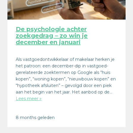
De psychologie achter
zoekgedrag – zo win je
december en januari
Als vastgoedontwikkelaar of makelaar herken je
het patroon: een december-dip in vastgoed-
gerelateerde zoektermen op Google als “huis
kopen”, “woning kopen”, “nieuwbouw kopen” en
“hypotheek afsluiten” – gevolgd door een piek
aan het begin van het jaar. Het aanbod op de…
Lees meer »
8 months geleden