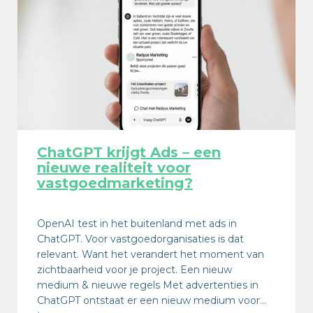
ChatGPT krijgt Ads – een
nieuwe realiteit voor
vastgoedmarketing?
OpenAI test in het buitenland met ads in
ChatGPT. Voor vastgoedorganisaties is dat
relevant. Want het verandert het moment van
zichtbaarheid voor je project. Een nieuw
medium & nieuwe regels Met advertenties in
ChatGPT ontstaat er een nieuw medium voor…