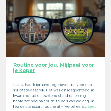
Routine voor jou. Mijlpaal voor
je koper
Laatst had ik iemand tegenover me voor een
sollicitatiegesprek. Het was dinsdagochtend, ik
kwam net uit de ochtend stand-up en mijn
hoofd zat nog half bij de to-do’s van die dag. Ik
liep de standaard routine af – “vertel eens…
Lees