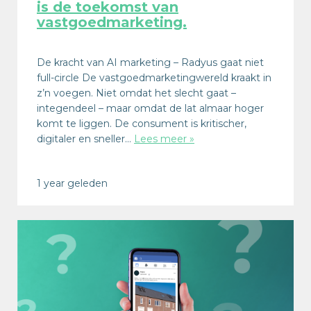
is de toekomst van
vastgoedmarketing.
De kracht van AI marketing – Radyus gaat niet
full-circle De vastgoedmarketingwereld kraakt in
z’n voegen. Niet omdat het slecht gaat –
integendeel – maar omdat de lat almaar hoger
komt te liggen. De consument is kritischer,
digitaler en sneller…
Lees meer »
1 year geleden