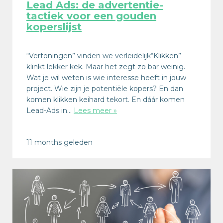
Lead Ads: de advertentie-
tactiek voor een gouden
koperslijst
“Vertoningen” vinden we verleidelijk“Klikken”
klinkt lekker kek. Maar het zegt zo bar weinig.
Wat je wil weten is wie interesse heeft in jouw
project. Wie zijn je potentiële kopers? En dan
komen klikken keihard tekort. En dáár komen
Lead-Ads in…
Lees meer »
11 months geleden