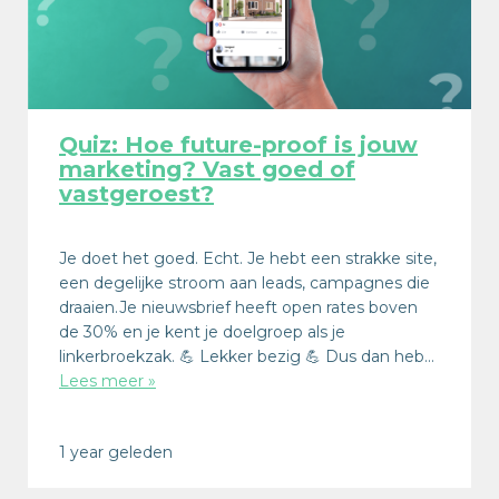
Quiz: Hoe future-proof is jouw
marketing? Vast goed of
vastgeroest?
Je doet het goed. Echt. Je hebt een strakke site,
een degelijke stroom aan leads, campagnes die
draaien.Je nieuwsbrief heeft open rates boven
de 30% en je kent je doelgroep als je
linkerbroekzak. 💪 Lekker bezig 💪 Dus dan heb…
Lees meer »
1 year geleden