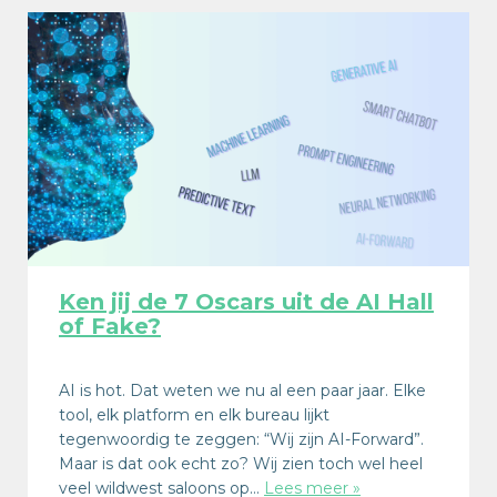
Ken jij de 7 Oscars uit de AI Hall
of Fake?
AI is hot. Dat weten we nu al een paar jaar. Elke
tool, elk platform en elk bureau lijkt
tegenwoordig te zeggen: “Wij zijn AI-Forward”.
Maar is dat ook echt zo? Wij zien toch wel heel
veel wildwest saloons op…
Lees meer »