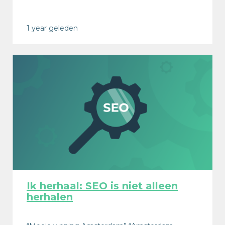
1 year geleden
Ik herhaal: SEO is niet alleen
herhalen