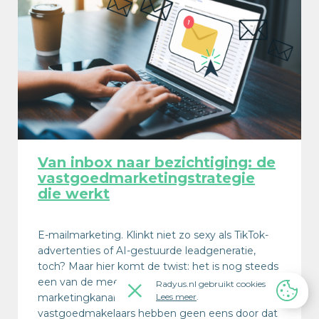
Van inbox naar bezichtiging: de
vastgoedmarketingstrategie
die werkt
E-mailmarketing. Klinkt niet zo sexy als TikTok-
advertenties of AI-gestuurde leadgeneratie,
toch? Maar hier komt de twist: het is nog steeds
een van de meest winstgevende
Radyus.nl gebruikt cookies
marketingkanalen voor makelaars. Veel
Lees meer
.
vastgoedmakelaars hebben geen eens door dat