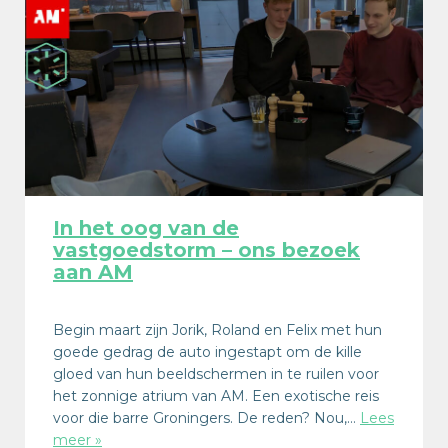
In het oog van de
vastgoedstorm – ons bezoek
aan AM
Begin maart zijn Jorik, Roland en Felix met hun
goede gedrag de auto ingestapt om de kille
gloed van hun beeldschermen in te ruilen voor
het zonnige atrium van AM. Een exotische reis
voor die barre Groningers. De reden? Nou,…
Lees
meer »