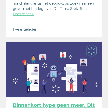
nonchalant langs het gebouw, op zoek naar een
gevel met het logo van De Firma Stek. Tot…
Lees meer »
1 year geleden
Binnenkort hype geen meer. Dit