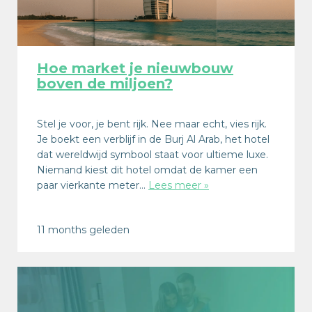
Hoe market je nieuwbouw
boven de miljoen?
Stel je voor, je bent rijk. Nee maar echt, vies rijk.
Je boekt een verblijf in de Burj Al Arab, het hotel
dat wereldwijd symbool staat voor ultieme luxe.
Niemand kiest dit hotel omdat de kamer een
paar vierkante meter…
Lees meer »
11 months geleden