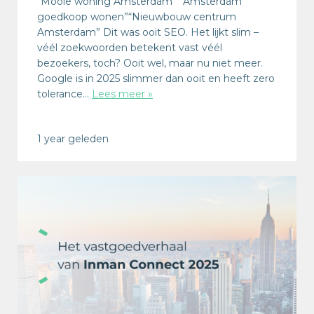
“Mooie woning Amsterdam” “Amsterdam
goedkoop wonen”“Nieuwbouw centrum
Amsterdam” Dit was ooit SEO. Het lijkt slim –
véél zoekwoorden betekent vast véél
bezoekers, toch? Ooit wel, maar nu niet meer.
Google is in 2025 slimmer dan ooit en heeft zero
tolerance…
Lees meer »
1 year geleden