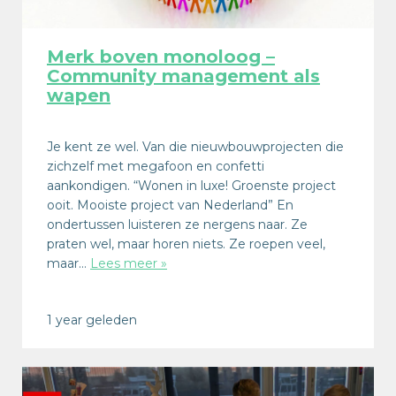
Merk boven monoloog –
Community management als
wapen
Je kent ze wel. Van die nieuwbouwprojecten die
zichzelf met megafoon en confetti
aankondigen. “Wonen in luxe! Groenste project
ooit. Mooiste project van Nederland” En
ondertussen luisteren ze nergens naar. Ze
praten wel, maar horen niets. Ze roepen veel,
maar…
Lees meer »
1 year geleden