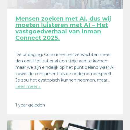
Mensen zoeken met AI, dus wij
moeten luisteren met AI – Het
vastgoedverhaal van Inman
Connect 2025.
De uitdaging: Consumenten verwachten meer
dan ooit Het zat er al een tijdje aan te komen,
maar we zijn eindelijk op het punt beland waar AI
zowel de consument als de ondernemer speelt.
Je zou het dystopisch kunnen noemen, maar…
Lees meer »
1 year geleden